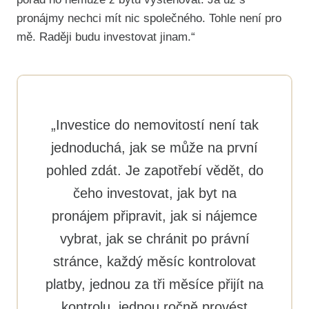
pronájmy nechci mít nic společného. Tohle není pro
mě. Raději budu investovat jinam.“
„Investice do nemovitostí není tak
jednoduchá, jak se může na první
pohled zdát. Je zapotřebí vědět, do
čeho investovat, jak byt na
pronájem připravit, jak si nájemce
vybrat, jak se chránit po právní
stránce, každý měsíc kontrolovat
platby, jednou za tři měsíce přijít na
kontrolu, jednou ročně provést