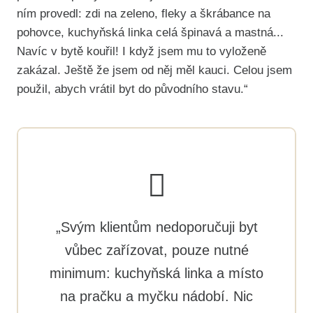
ním provedl: zdi na zeleno, fleky a škrábance na
pohovce, kuchyňská linka celá špinavá a mastná...
Navíc v bytě kouřil! I když jsem mu to vyloženě
zakázal. Ještě že jsem od něj měl kauci. Celou jsem
použil, abych vrátil byt do původního stavu.“
„Svým klientům nedoporučuji byt
vůbec zařízovat, pouze nutné
minimum: kuchyňská linka a místo
na pračku a myčku nádobí. Nic