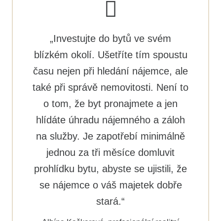
„Investujte do bytů ve svém
blízkém okolí. Ušetříte tím spoustu
času nejen při hledání nájemce, ale
také při správě nemovitosti. Není to
o tom, že byt pronajmete a jen
hlídáte úhradu nájemného a záloh
na služby. Je zapotřebí minimálně
jednou za tři měsíce domluvit
prohlídku bytu, abyste se ujistili, že
se nájemce o váš majetek dobře
stará.“