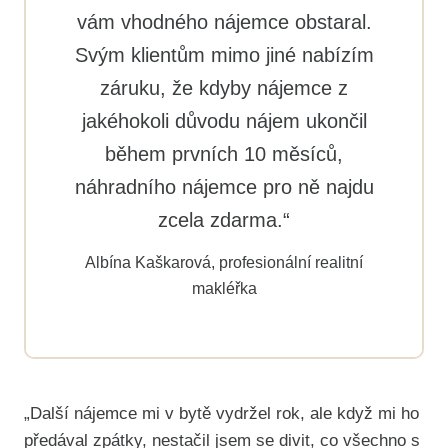
vám vhodného nájemce obstaral.
Svým klientům mimo jiné nabízím
záruku, že kdyby nájemce z
jakéhokoli důvodu nájem ukončil
během prvních 10 měsíců,
náhradního nájemce pro ně najdu
zcela zdarma.“
Albína Kaškarová, profesionální realitní
makléřka
„Další nájemce mi v bytě vydržel rok, ale když mi ho
předával zpátky, nestačil jsem se divit, co všechno s