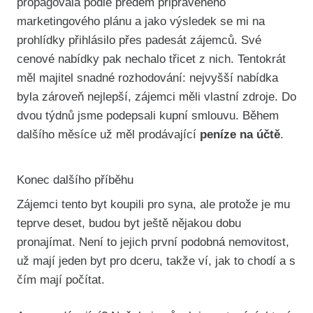
propagovala podle předem připraveného
marketingového plánu a jako výsledek se mi na
prohlídky přihlásilo přes padesát zájemců. Své
cenové nabídky pak nechalo třicet z nich. Tentokrát
měl majitel snadné rozhodování: nejvyšší nabídka
byla zároveň nejlepší, zájemci měli vlastní zdroje. Do
dvou týdnů jsme podepsali kupní smlouvu. Během
dalšího měsíce už měl prodávající
peníze na účtě
.
Konec dalšího příběhu
Zájemci tento byt koupili pro syna, ale protože je mu
teprve deset, budou byt ještě nějakou dobu
pronajímat. Není to jejich první podobná nemovitost,
už mají jeden byt pro dceru, takže ví, jak to chodí a s
čím mají počítat.