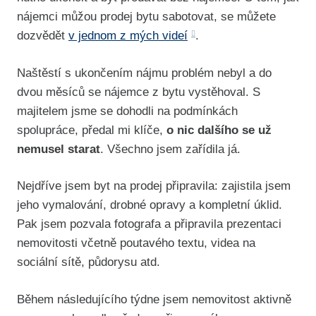
nájemci můžou prodej bytu sabotovat, se můžete
dozvědět
v jednom z mých videí
.
Naštěstí s ukončením nájmu problém nebyl a do
dvou měsíců se nájemce z bytu vystěhoval. S
majitelem jsme se dohodli na podmínkách
spolupráce, předal mi klíče,
o nic dalšího se už
nemusel starat
. Všechno jsem zařídila já.
Nejdříve jsem byt na prodej připravila: zajistila jsem
jeho vymalování, drobné opravy a kompletní úklid.
Pak jsem pozvala fotografa a připravila prezentaci
nemovitosti včetně poutavého textu, videa na
sociální sítě, půdorysu atd.
Během následujícího týdne jsem nemovitost aktivně