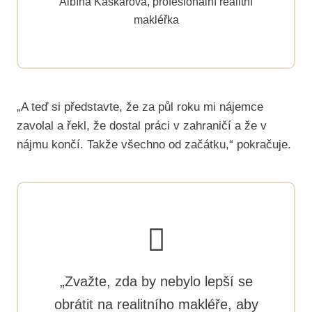
Albína Kaškarová, profesionální realitní
makléřka
„A teď si představte, že za půl roku mi nájemce
zavolal a řekl, že dostal práci v zahraničí a že v
nájmu končí. Takže všechno od začátku,“ pokračuje.
„Zvažte, zda by nebylo lepší se
obrátit na realitního makléře, aby