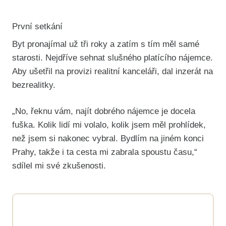
První setkání
Byt pronajímal už tři roky a zatím s tím měl samé
starosti. Nejdříve sehnat slušného platícího nájemce.
Aby ušetřil na provizi realitní kanceláři, dal inzerát na
bezrealitky.
„No, řeknu vám, najít dobrého nájemce je docela
fuška. Kolik lidí mi volalo, kolik jsem měl prohlídek,
než jsem si nakonec vybral. Bydlím na jiném konci
Prahy, takže i ta cesta mi zabrala spoustu času,“
sdílel mi své zkušenosti.