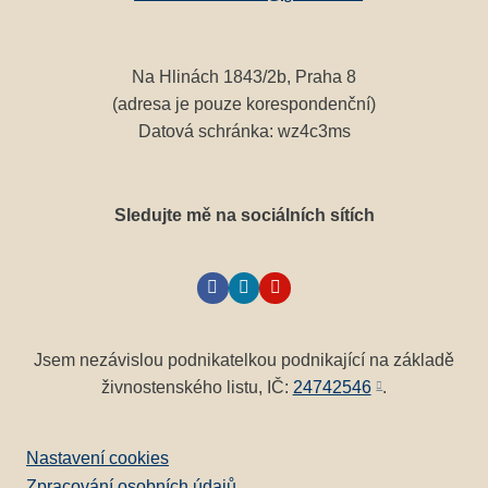
Na Hlinách 1843/2b, Praha 8
(adresa je pouze korespondenční)
Datová schránka: wz4c3ms
Sledujte mě na sociálních sítích
Jsem nezávislou podnikatelkou podnikající na základě
živnostenského listu, IČ:
24742546
.
Nastavení cookies
Zpracování osobních údajů